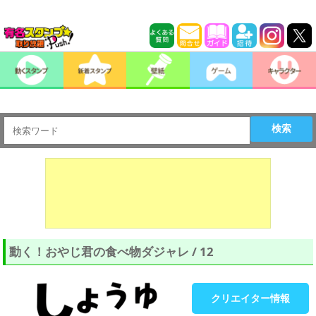
検索
動く！おやじ君の食べ物ダジャレ / 12
クリエイター情報