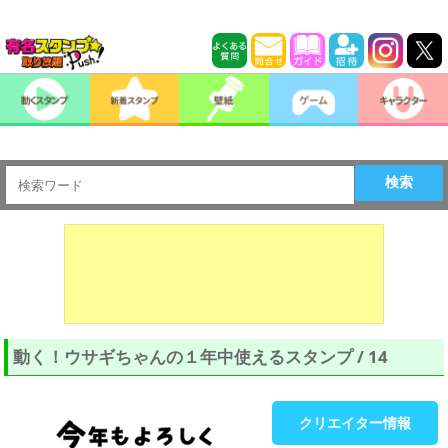
検索
動く！ウサギちゃんの１年中使えるスタンプ / 14
クリエイター情報