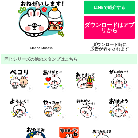
LINEで紹介する
ダウンロードはアプ
リから
ダウンロード時に
広告が表示されます
Maeda Musashi
同じシリーズの他のスタンプはこちら