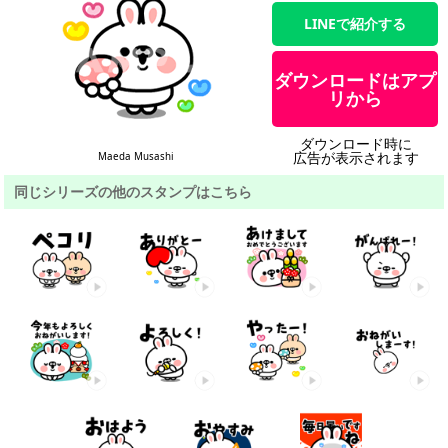
LINEで紹介する
ダウンロードはアプ
リから
ダウンロード時に
広告が表示されます
Maeda Musashi
同じシリーズの他のスタンプはこちら