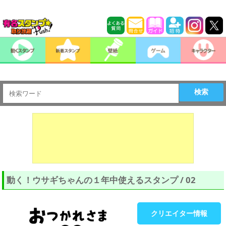
検索
動く！ウサギちゃんの１年中使えるスタンプ / 02
クリエイター情報