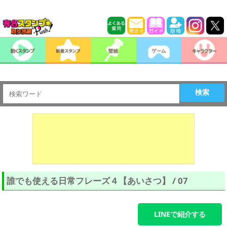
検索
誰でも使える日常フレーズ４【あいさつ】 / 07
LINEで紹介する