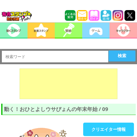
検索
動く！おひとよしウサぴょんの年末年始 / 09
クリエイター情報