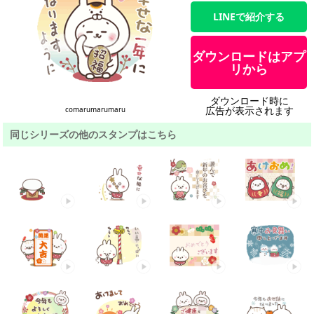
LINEで紹介する
ダウンロードはアプ
リから
ダウンロード時に
広告が表示されます
comarumarumaru
同じシリーズの他のスタンプはこちら