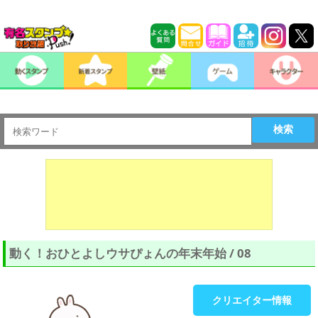
検索
動く！おひとよしウサぴょんの年末年始 / 08
クリエイター情報