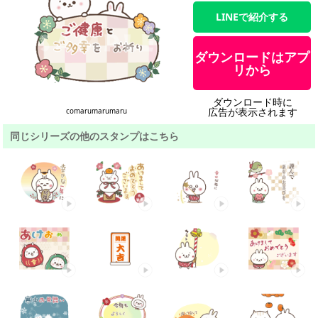
LINEで紹介する
ダウンロードはアプ
リから
ダウンロード時に
広告が表示されます
comarumarumaru
同じシリーズの他のスタンプはこちら