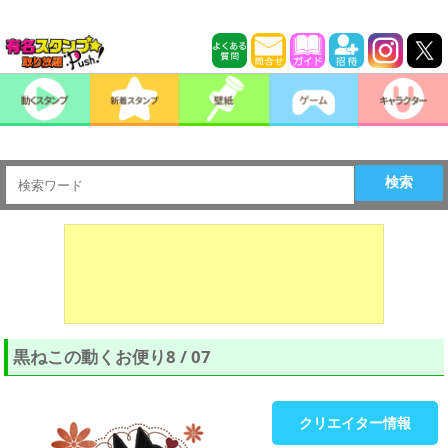
検索
黒ねこの動くお便り8 / 07
クリエイター情報