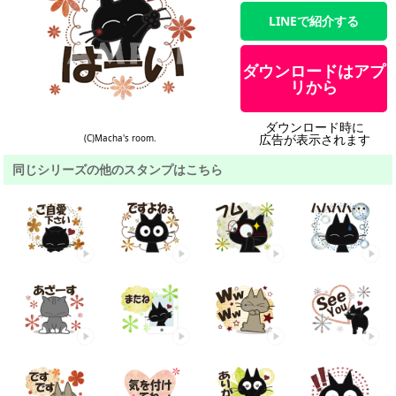
LINEで紹介する
ダウンロードはアプ
リから
ダウンロード時に
広告が表示されます
(C)Macha's room.
同じシリーズの他のスタンプはこちら