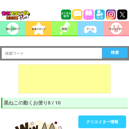
検索
黒ねこの動くお便り8 / 10
クリエイター情報