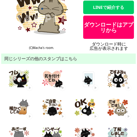
LINEで紹介する
ダウンロードはアプ
リから
ダウンロード時に
広告が表示されます
(C)Macha's room.
同じシリーズの他のスタンプはこちら