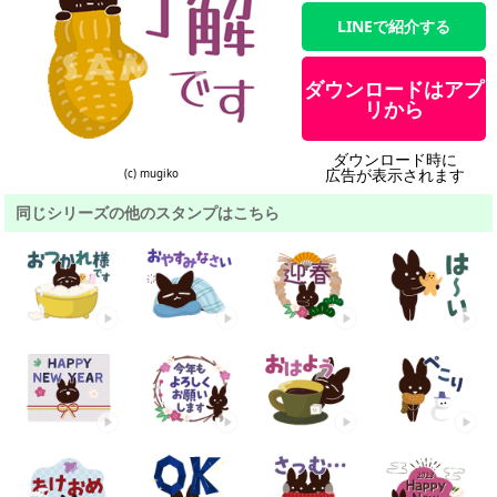
LINEで紹介する
ダウンロードはアプ
リから
ダウンロード時に
広告が表示されます
(c) mugiko
同じシリーズの他のスタンプはこちら