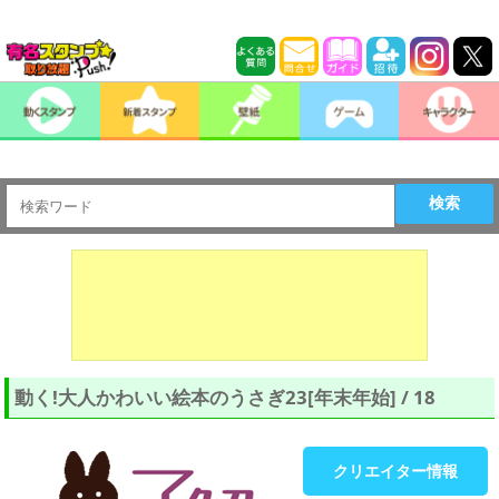
検索
動く!大人かわいい絵本のうさぎ23[年末年始] / 18
クリエイター情報