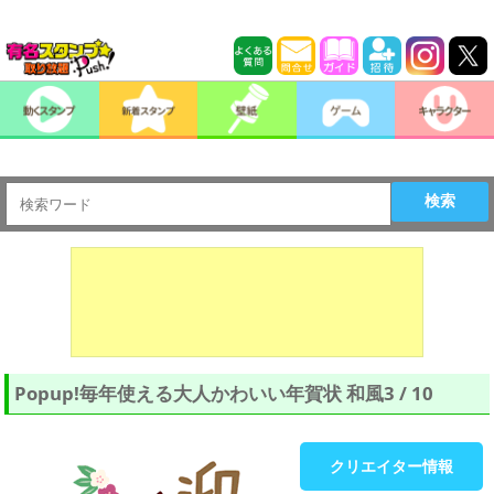
検索
Popup!毎年使える大人かわいい年賀状 和風3 / 10
クリエイター情報