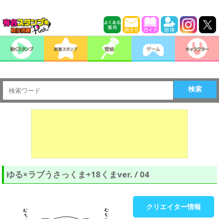
検索
ゆる×ラブうさっくま+18くまver. / 04
クリエイター情報