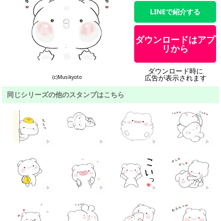
LINEで紹介する
ダウンロードはアプ
リから
ダウンロード時に
広告が表示されます
(c)Musikyoto
同じシリーズの他のスタンプはこちら