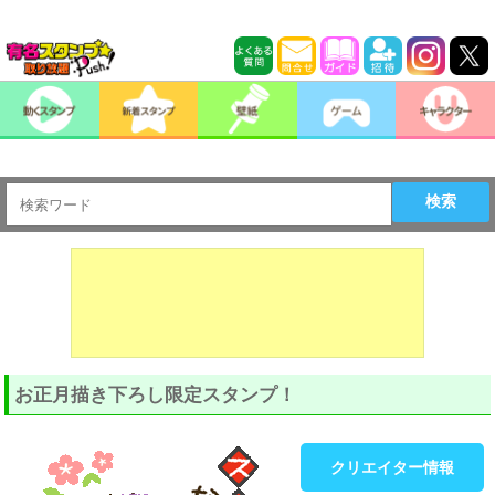
検索
お正月描き下ろし限定スタンプ！
クリエイター情報