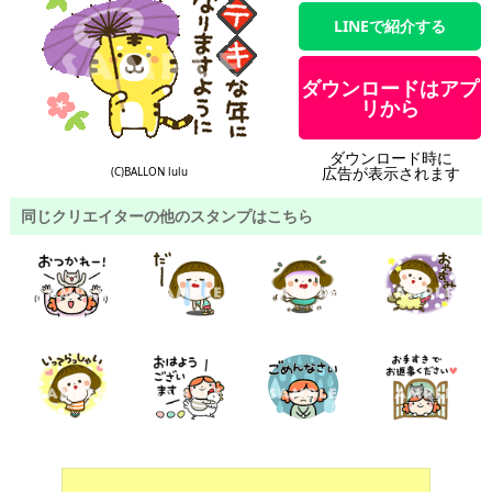
LINEで紹介する
ダウンロードはアプ
リから
ダウンロード時に
広告が表示されます
(C)BALLON lulu
同じクリエイターの他のスタンプはこちら