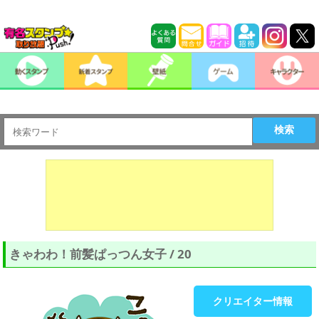
検索
きゃわわ！前髪ぱっつん女子 / 20
クリエイター情報