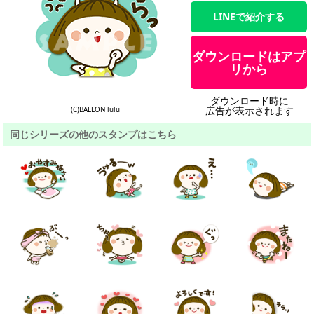
LINEで紹介する
ダウンロードはアプ
リから
ダウンロード時に
広告が表示されます
(C)BALLON lulu
同じシリーズの他のスタンプはこちら