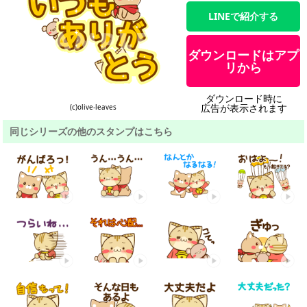
LINEで紹介する
ダウンロードはアプ
リから
ダウンロード時に
広告が表示されます
(c)olive-leaves
同じシリーズの他のスタンプはこちら