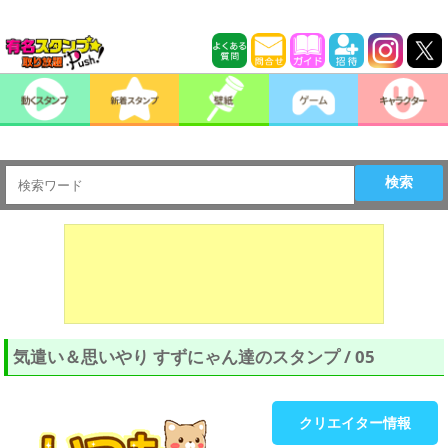
検索
気遣い＆思いやり すずにゃん達のスタンプ / 05
クリエイター情報