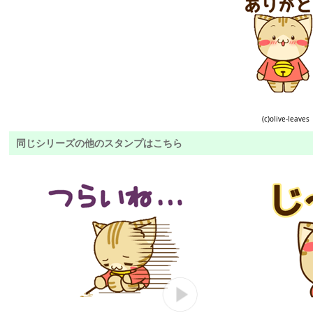
(c)olive-leaves
同じシリーズの他のスタンプはこちら