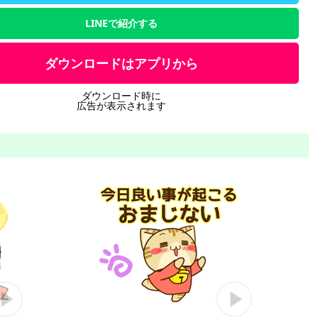
LINEで紹介する
ダウンロードはアプリから
ダウンロード時に
広告が表示されます