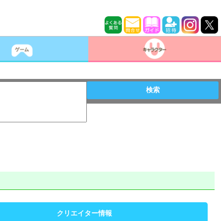
検索
クリエイター情報