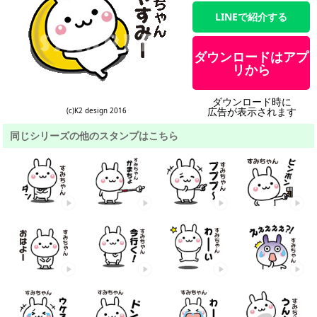
LINEで紹介する
ダウンロードはアプ
リから
ダウンロード時に
広告が表示されます
(c)K2 design 2016
同じシリーズの他のスタンプはこちら