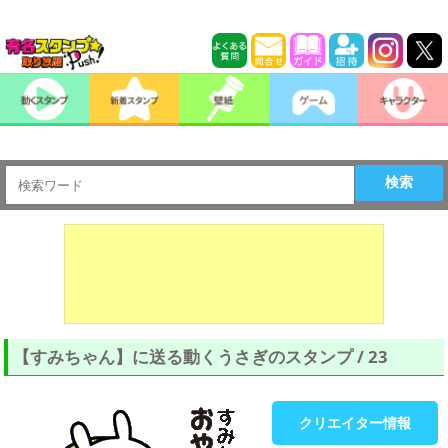
検索
【すみちゃん】に送る動くうさぎのスタンプ / 23
クリエイター情報