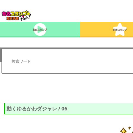
動くゆるかわダジャレ / 06