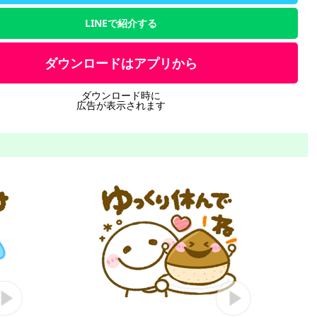
LINEで紹介する
ダウンロードはアプリから
ダウンロード時に
広告が表示されます