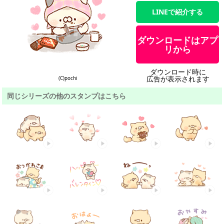
LINEで紹介する
ダウンロードはアプ
リから
ダウンロード時に
広告が表示されます
(C)pochi
同じシリーズの他のスタンプはこちら