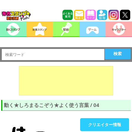
検索
動く★しろまるこぞう★よく使う言葉 / 04
クリエイター情報