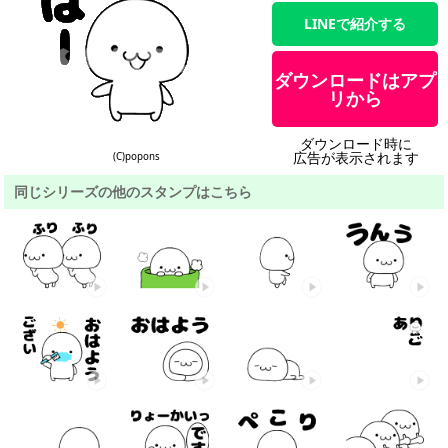
LINEで紹介する
ダウンロードはアプ
リから
ダウンロード時に
広告が表示されます
(C)popons
同じシリーズの他のスタンプはこちら