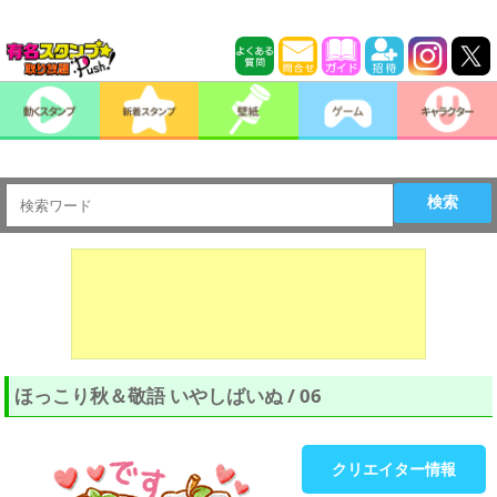
検索
ほっこり秋＆敬語 いやしばいぬ / 06
クリエイター情報