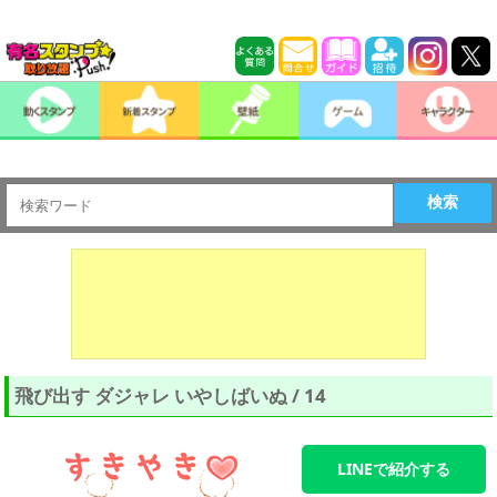
検索
飛び出す ダジャレ いやしばいぬ / 14
LINEで紹介する