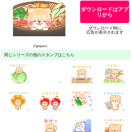
ダウンロードはアプ
リから
ダウンロード時に
広告が表示されます
(C)popons
同じシリーズの他のスタンプはこちら