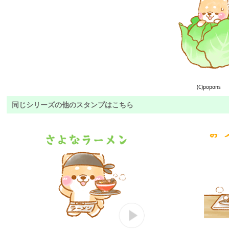
(C)popons
同じシリーズの他のスタンプはこちら