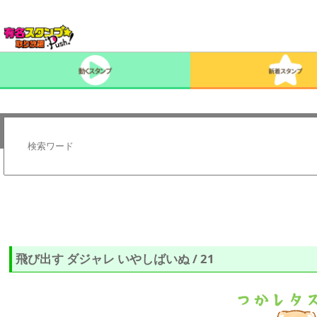
飛び出す ダジャレ いやしばいぬ / 21