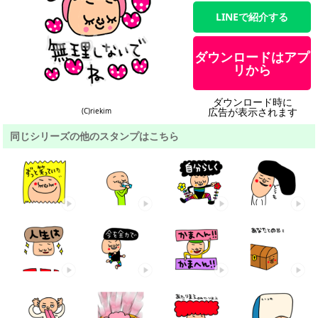
LINEで紹介する
ダウンロードはアプ
リから
ダウンロード時に
広告が表示されます
(C)riekim
同じシリーズの他のスタンプはこちら