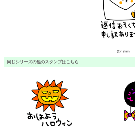
(C)riekim
同じシリーズの他のスタンプはこちら