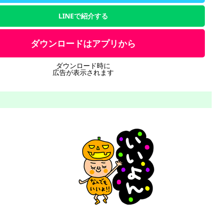
LINEで紹介する
ダウンロードはアプリから
ダウンロード時に
広告が表示されます