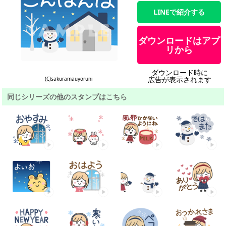
LINEで紹介する
ダウンロードはアプ
リから
ダウンロード時に
広告が表示されます
(C)sakuramauyoruni
同じシリーズの他のスタンプはこちら