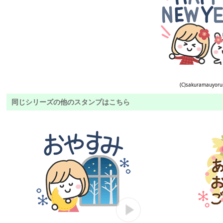
(C)sakuramauyoru
同じシリーズの他のスタンプはこちら