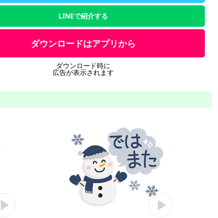
LINEで紹介する
ダウンロードはアプリから
ダウンロード時に
広告が表示されます