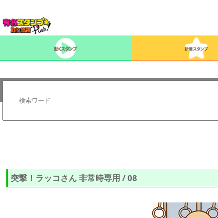
突撃！ラッコさん 非常時専用 / 08