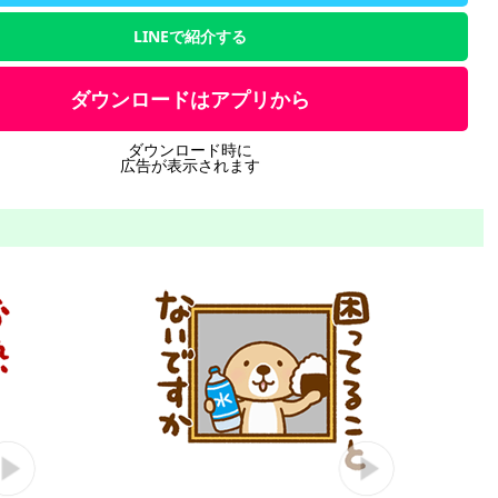
LINEで紹介する
ダウンロードはアプリから
ダウンロード時に
広告が表示されます