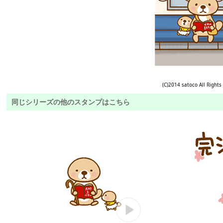
(C)2014 satoco All Rights
同じシリーズの他のスタンプはこちら