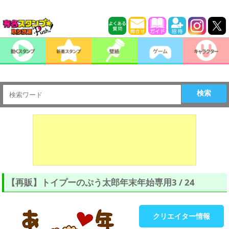
検索
【再販】トイプーのぷう太郎年末年始専用3 / 24
クリエイター情報