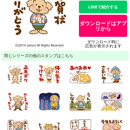
LINEで紹介する
ダウンロードはアプ
リから
ダウンロード時に
広告が表示されます
(C)2014 satoco All Rights Reserved
同じシリーズの他のスタンプはこちら