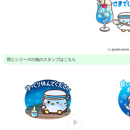
(ｃ)yuuki-canon
同じシリーズの他のスタンプはこちら