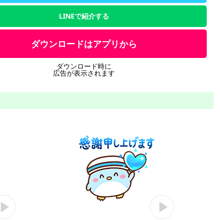
LINEで紹介する
ダウンロードはアプリから
ダウンロード時に
広告が表示されます