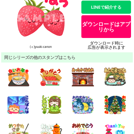
LINEで紹介する
ダウンロードはアプ
リから
ダウンロード時に
広告が表示されます
(ｃ)yuuki-canon
同じシリーズの他のスタンプはこちら