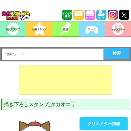
検索
描き下ろしスタンプ_タカオエリ
クリエイター情報