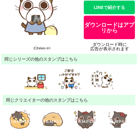
LINEで紹介する
ダウンロードはアプ
リから
ダウンロード時に
広告が表示されます
(C)takao eri
同じシリーズの他のスタンプはこちら
同じクリエイターの他のスタンプはこちら