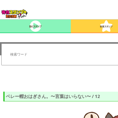
ベレー帽おはぎさん。〜言葉はいらない〜 / 12