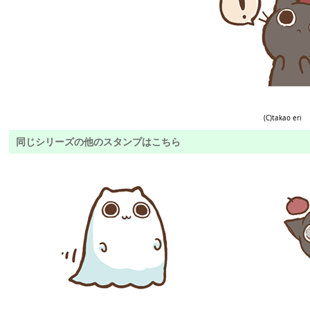
(C)takao eri
同じシリーズの他のスタンプはこちら