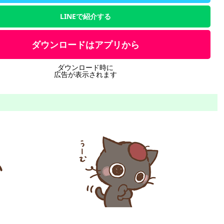
LINEで紹介する
ダウンロードはアプリから
ダウンロード時に
広告が表示されます