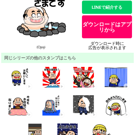
LINEで紹介する
ダウンロードはアプ
リから
ダウンロード時に
広告が表示されます
(C)yuji
同じシリーズの他のスタンプはこちら