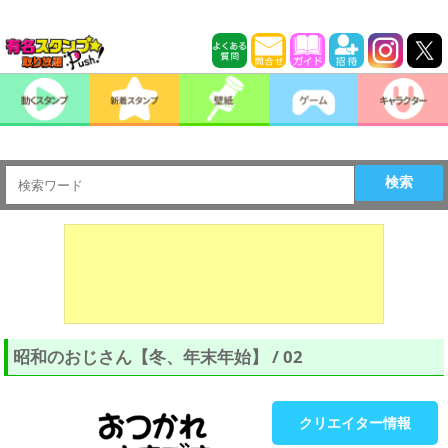
検索
昭和のおじさん【冬、年末年始】 / 02
クリエイター情報