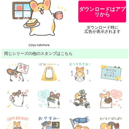
ダウンロードはアプ
リから
ダウンロード時に
広告が表示されます
(c)ryu takimura
同じシリーズの他のスタンプはこちら