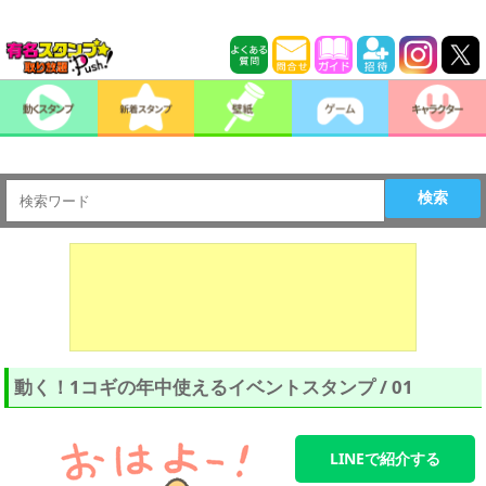
検索
動く！1コギの年中使えるイベントスタンプ / 01
LINEで紹介する