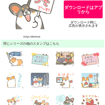
ダウンロードはアプ
リから
ダウンロード時に
広告が表示されます
(c)ryu takimura
同じシリーズの他のスタンプはこちら