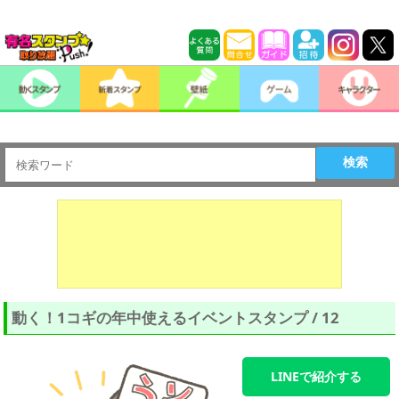
検索
動く！1コギの年中使えるイベントスタンプ / 12
LINEで紹介する