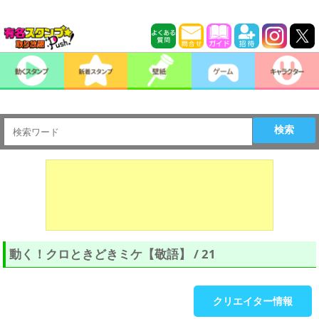
検索
動く！クロときどきミケ【敬語】 / 21
クリエイター情報