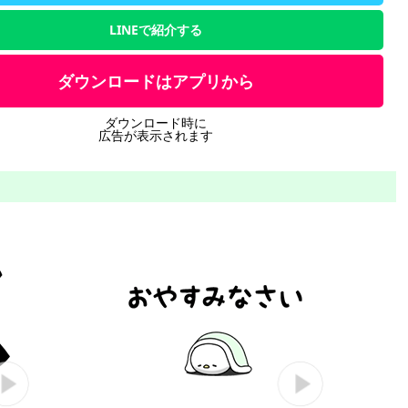
LINEで紹介する
ダウンロードはアプリから
ダウンロード時に
広告が表示されます