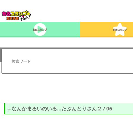
←なんかまるいのいる...たぶんとりさん２ / 06