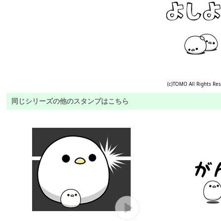
(c)TOMO All Rights Re
同じシリーズの他のスタンプはこちら