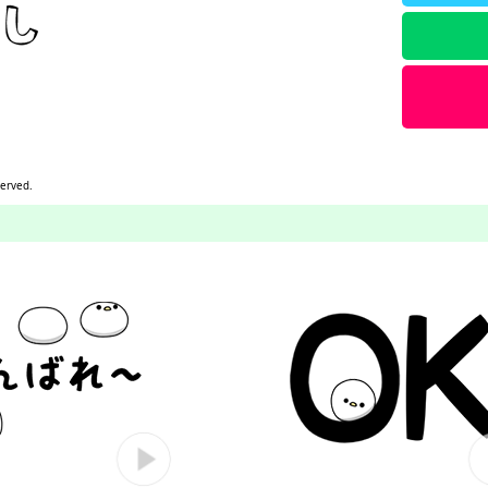
served.