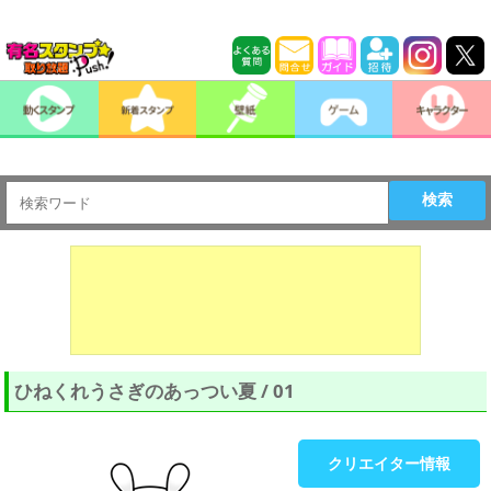
検索
ひねくれうさぎのあっつい夏 / 01
クリエイター情報