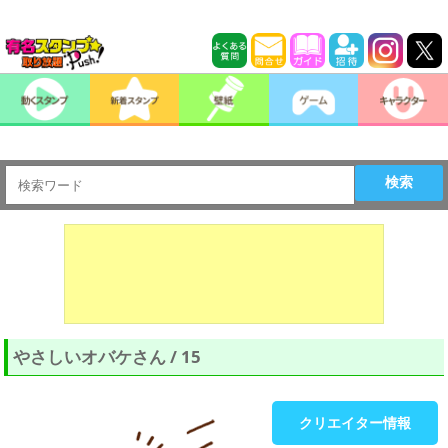
検索
やさしいオバケさん / 15
クリエイター情報