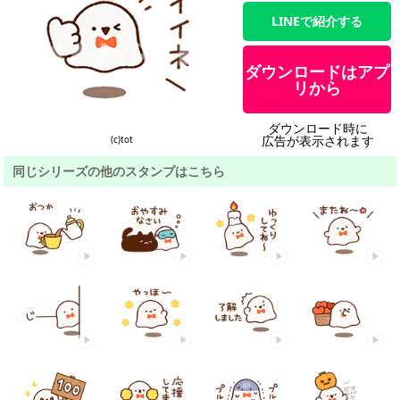
LINEで紹介する
ダウンロードはアプ
リから
ダウンロード時に
広告が表示されます
(c)tot
同じシリーズの他のスタンプはこちら