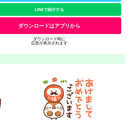
LINEで紹介する
ダウンロードはアプリから
ダウンロード時に
広告が表示されます