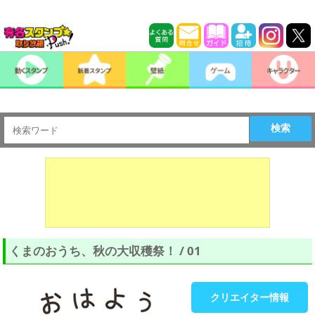
検索
くまのおうち、秋の大収穫祭！ / 01
クリエイター情報