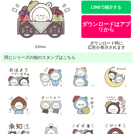
LINEで紹介する
ダウンロードはアプ
リから
ダウンロード時に
広告が表示されます
(C)tttan.
同じシリーズの他のスタンプはこちら