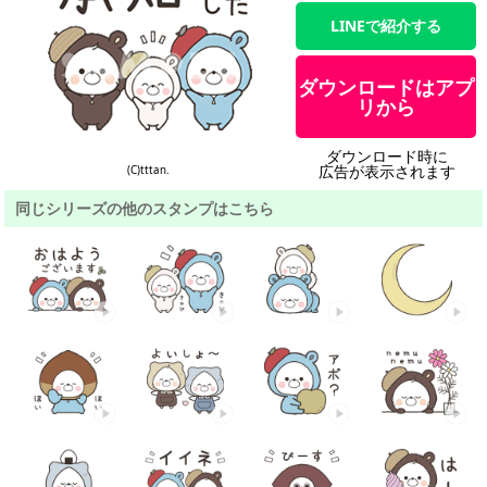
LINEで紹介する
ダウンロードはアプ
リから
ダウンロード時に
広告が表示されます
(C)tttan.
同じシリーズの他のスタンプはこちら