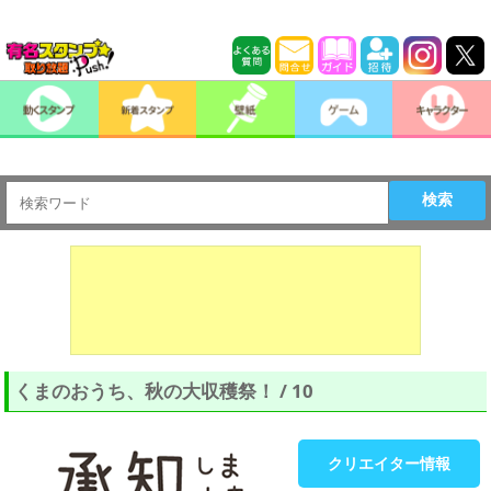
検索
くまのおうち、秋の大収穫祭！ / 10
クリエイター情報