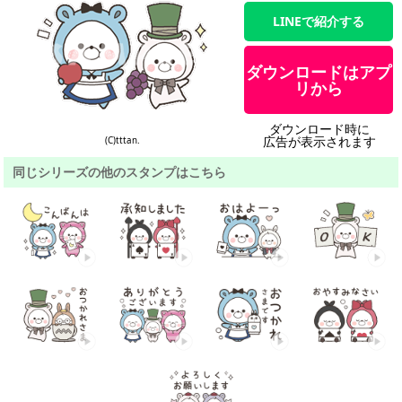
LINEで紹介する
ダウンロードはアプ
リから
ダウンロード時に
広告が表示されます
(C)tttan.
同じシリーズの他のスタンプはこちら