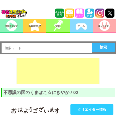
検索
不思議の国のくまぽこ☆にぎやか / 02
クリエイター情報