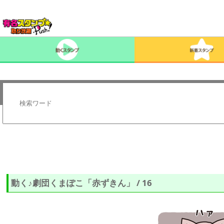
動く♪劇団くまぽこ「赤ずきん」 / 16