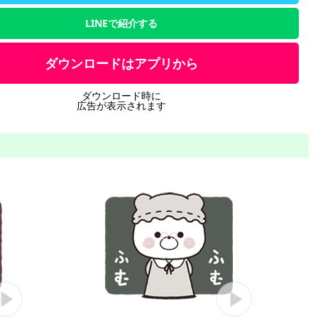
LINEで紹介する
ダウンロードはアプリから
ダウンロード時に
広告が表示されます