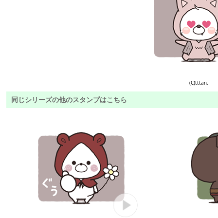
(C)tttan.
同じシリーズの他のスタンプはこちら