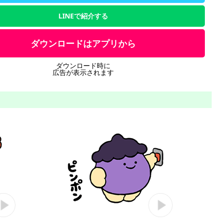
LINEで紹介する
ダウンロードはアプリから
ダウンロード時に
広告が表示されます