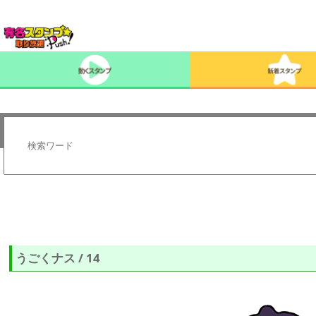
うごくナス / 14