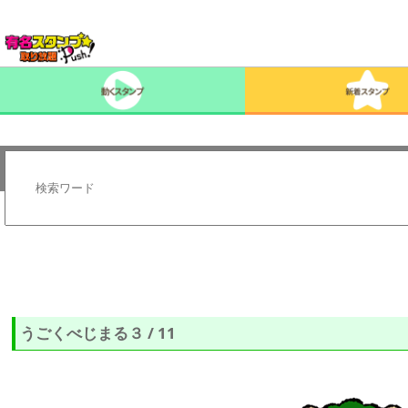
うごくべじまる３ / 11