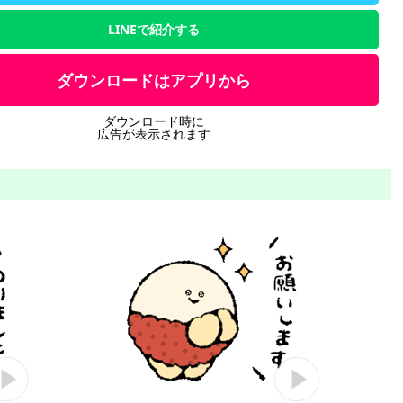
LINEで紹介する
ダウンロードはアプリから
ダウンロード時に
広告が表示されます