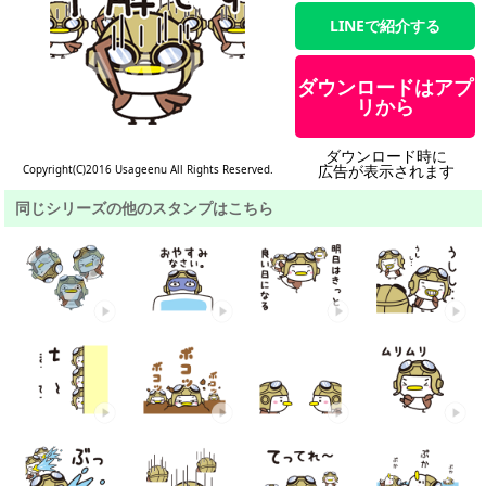
LINEで紹介する
ダウンロードはアプ
リから
ダウンロード時に
広告が表示されます
Copyright(C)2016 Usageenu All Rights Reserved.
同じシリーズの他のスタンプはこちら