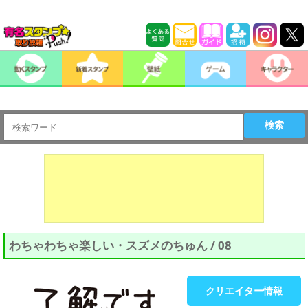
検索
わちゃわちゃ楽しい・スズメのちゅん / 08
クリエイター情報