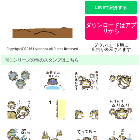
LINEで紹介する
ダウンロードはアプ
リから
ダウンロード時に
広告が表示されます
Copyright(C)2016 Usageenu All Rights Reserved.
同じシリーズの他のスタンプはこちら