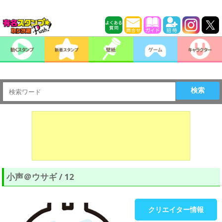
検索
小声＠ウサギ / 12
クリエイター情報