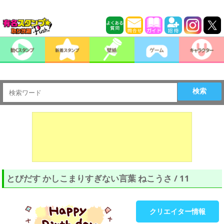
検索
とびだす かしこまりすぎない言葉 ねこうさ / 11
クリエイター情報