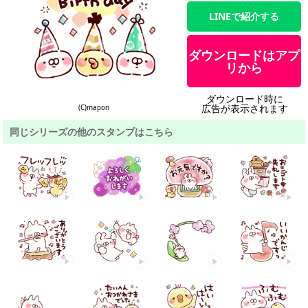
LINEで紹介する
ダウンロードはアプ
リから
ダウンロード時に
広告が表示されます
(C)mapon
同じシリーズの他のスタンプはこちら